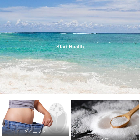
Start Health
ダイエット
減塩