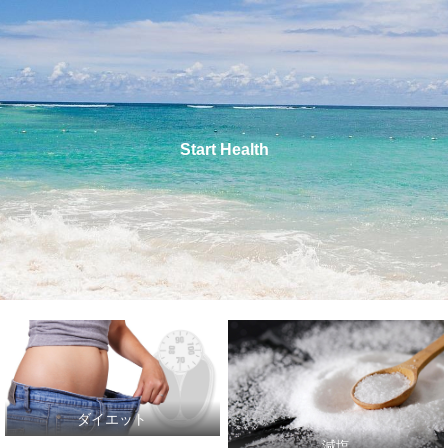
Start Health
ダイエット
減塩