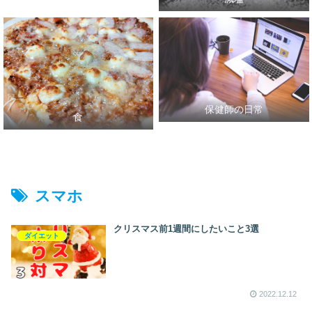
保健師の日常
食
スマホ
クリスマス前1週間にしたいこと3選
ダイエット
2022.12.12