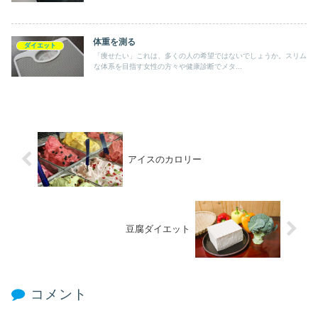
体重を測る
ダイエット
「痩せたい」これは、多くの人の希望ではないでしょうか。スリム
な体系を目指す女性の方々や健康診断でメタ...
アイスのカロリー
豆腐ダイエット
コメント