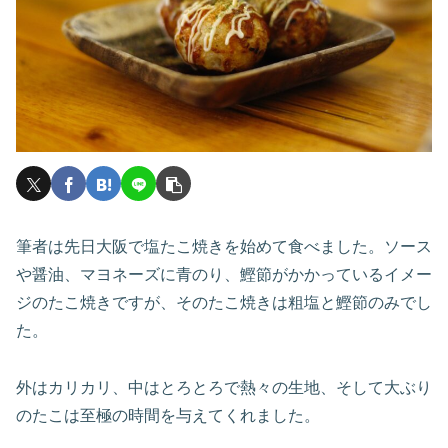
筆者は先日大阪で塩たこ焼きを始めて食べました。ソース
や醤油、マヨネーズに青のり、鰹節がかかっているイメー
ジのたこ焼きですが、そのたこ焼きは粗塩と鰹節のみでし
た。
外はカリカリ、中はとろとろで熱々の生地、そして大ぶり
のたこは至極の時間を与えてくれました。