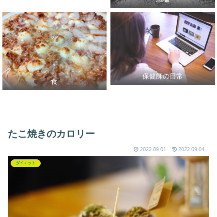
保健師の日常
食
たこ焼きのカロリー
2022.09.01
2022.09.04
ダイエット