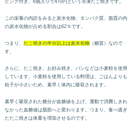
ピング付き、6個入りで470円という冷凍たこ焼きです。
この栄養の内訳をみると炭水化物、タンパク質、脂質の内
の炭水化物が占める割合は62％です。
つまり、
たこ焼きの半分以上は炭水化物
（糖質）なので
す。
さらに、たこ焼き、お好み焼き、パンなどは小麦粉を使用
しています。小麦粉を使用している料理は、ごはんよりも
粒子が小さいため、素早く体内に吸収されます。
素早く吸収された糖分が血糖値を上げ、運動で消費しきれ
なかった血糖値は脂肪へと変わります。つまり、食べ過ぎ
たたこ焼きは体重を増加させるのです。