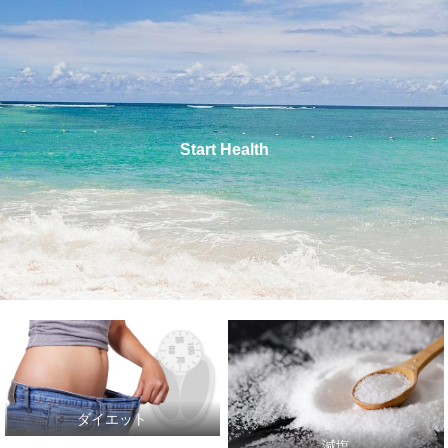
Start Health
ダイエット
減塩