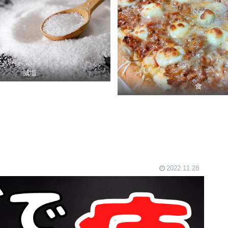
減塩
食
2022.11.28