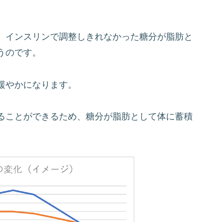
、インスリンで調整しきれなかった糖分が脂肪と
うのです。
緩やかになります。
ることができるため、糖分が脂肪として体に蓄積