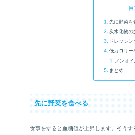
目
先に野菜を
炭水化物の
ドレッシン
低カロリー
ノンオイ
まとめ
先に野菜を食べる
食事をすると血糖値が上昇します。そうす