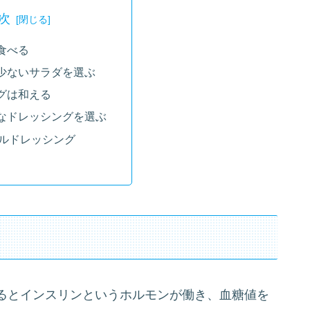
次
食べる
少ないサラダを選ぶ
グは和える
なドレッシングを選ぶ
ルドレッシング
るとインスリンというホルモンが働き、血糖値を