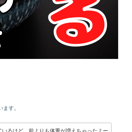
います。
ているけど、前よりも体重が増えちゃったよー