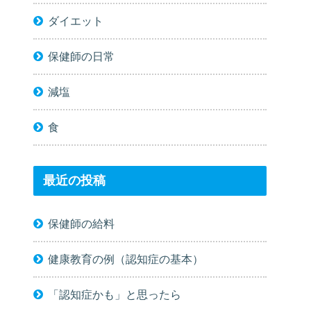
ダイエット
保健師の日常
減塩
食
最近の投稿
保健師の給料
健康教育の例（認知症の基本）
「認知症かも」と思ったら