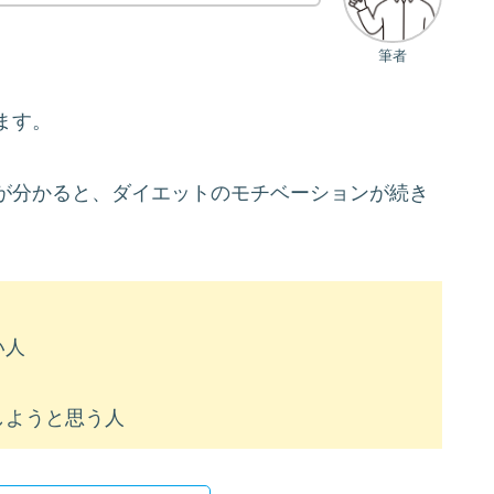
筆者
ます。
が分かると、ダイエットのモチベーションが続き
い人
しようと思う人