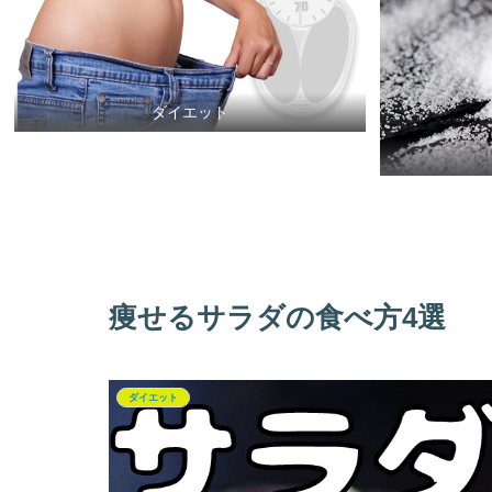
ダイエット
痩せるサラダの食べ方4選
ダイエット