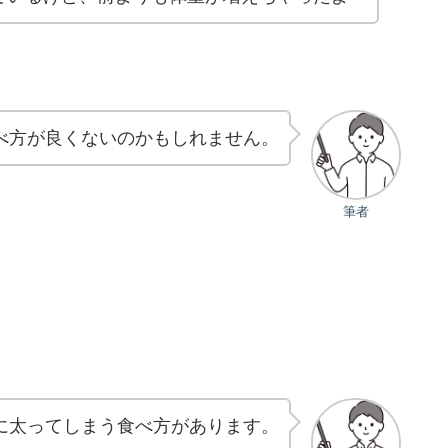
べ方が良くないのかもしれません。
筆者
に太ってしまう食べ方があります。