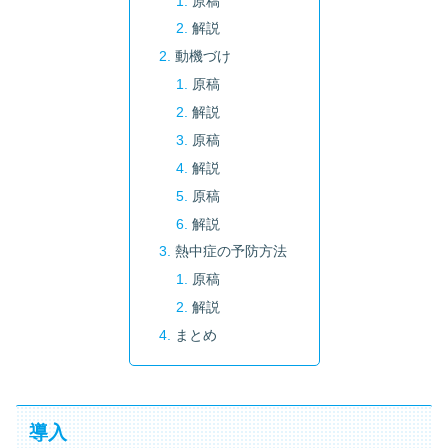
原稿
解説
動機づけ
原稿
解説
原稿
解説
原稿
解説
熱中症の予防方法
原稿
解説
まとめ
導入