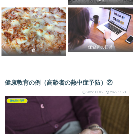
保健師の日常
食
健康教育の例（高齢者の熱中症予防）②
2022.11.05
2022.11.21
保健師の日常