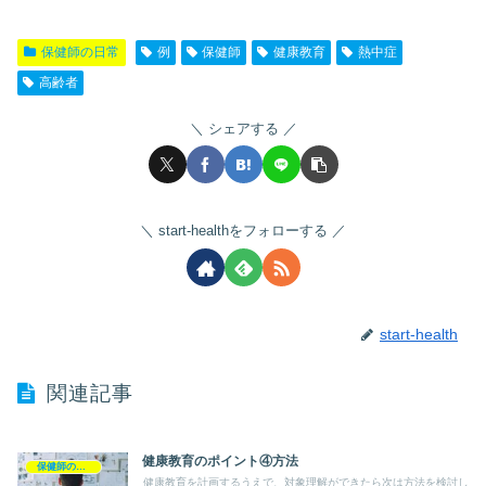
保健師の日常
例
保健師
健康教育
熱中症
高齢者
シェアする
start-healthをフォローする
start-health
関連記事
健康教育のポイント④方法
保健師の日常
健康教育を計画するうえで、対象理解ができたら次は方法を検討し