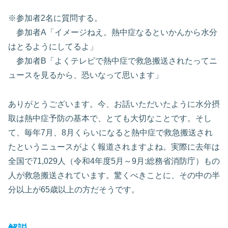
※参加者2名に質問する。
参加者A「イメージねえ。熱中症なるといかんから水分
はとるようにしてるよ」
参加者B「よくテレビで熱中症で救急搬送されたってニ
ュースを見るから、恐いなって思います」
ありがとうございます。今、お話いただいたように水分摂
取は熱中症予防の基本で、とても大切なことです。そし
て、毎年7月、8月くらいになると熱中症で救急搬送され
たというニュースがよく報道されますよね。実際に去年は
全国で71,029人（令和4年度5月～9月:総務省消防庁）もの
人が救急搬送されています。驚くべきことに、その中の半
分以上が65歳以上の方だそうです。