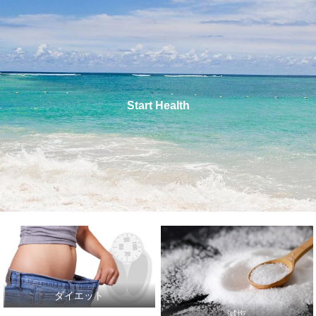
Start Health
ダイエット
減塩