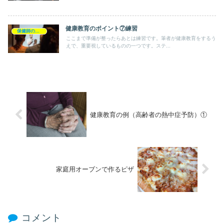
健康教育のポイント⑦練習
保健師の日常
ここまで準備が整ったらあとは練習です。筆者が健康教育をするう
えで、重要視しているものの一つです。ステ...
健康教育の例（高齢者の熱中症予防）①
家庭用オーブンで作るピザ
コメント