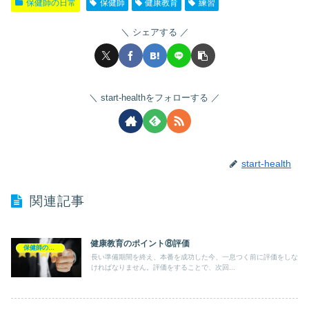
保健師の日常
保健師
健康教育
練習
シェアする
start-healthをフォローする
start-health
関連記事
健康教育のポイント⑧評価
保健師の日常
長い準備期間を終え、本番を成功した今、一息つく前に評価をしな
ければなりません。評価をすることで、次回...