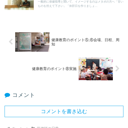
一般的に保健指導と聞いて、イメージするのはメタボの方へ「甘い
ものを控えて下さい」「休肝日を作りましょ...
健康教育のポイント⑤,⑥会場、日程、周
知
健康教育のポイント⑧実施
コメント
コメントを書き込む