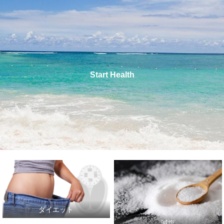
Start Health
ダイエット
減塩