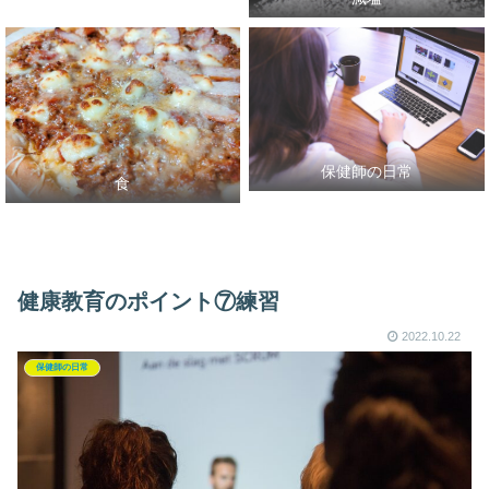
保健師の日常
食
健康教育のポイント⑦練習
2022.10.22
保健師の日常