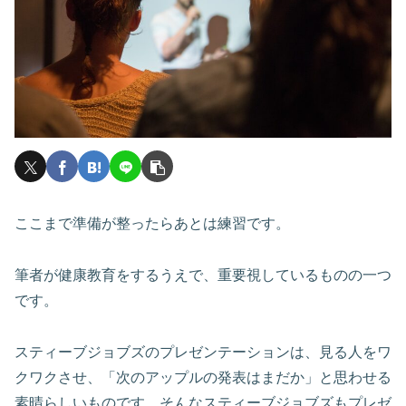
ここまで準備が整ったらあとは練習です。
筆者が健康教育をするうえで、重要視しているものの一つ
です。
スティーブジョブズのプレゼンテーションは、見る人をワ
クワクさせ、「次のアップルの発表はまだか」と思わせる
素晴らしいものです。そんなスティーブジョブズもプレゼ